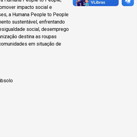
romover impacto social e
íses, a Humana People to People
ento sustentável, enfrentando
desigualdade social, desemprego
ganização destina as roupas
 comunidades em situação de
ubsolo