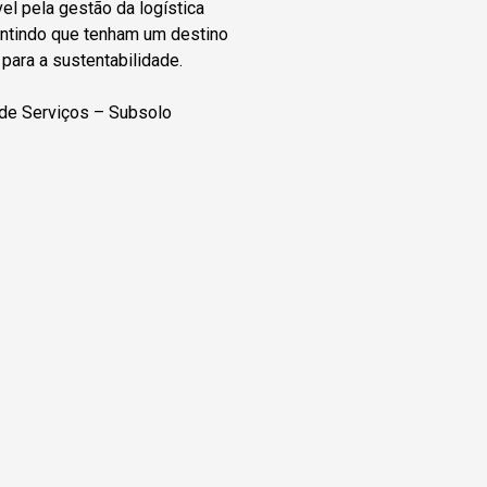
l pela gestão da logística
antindo que tenham um destino
para a sustentabilidade.
 de Serviços – Subsolo