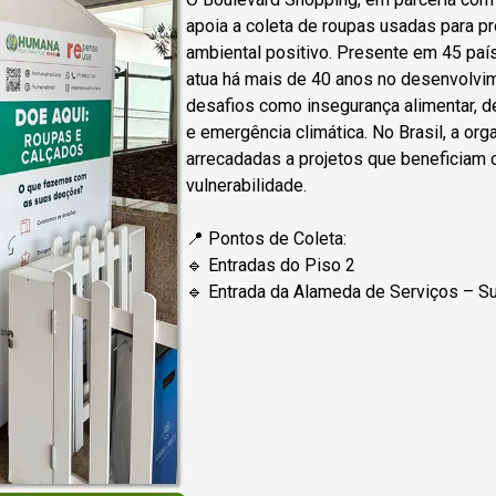
apoia a coleta de roupas usadas para p
ambiental positivo. Presente em 45 pa
atua há mais de 40 anos no desenvolvim
desafios como insegurança alimentar, 
e emergência climática. No Brasil, a or
arrecadadas a projetos que beneficiam
vulnerabilidade.
📍 Pontos de Coleta:
🔹 Entradas do Piso 2
🔹 Entrada da Alameda de Serviços – S