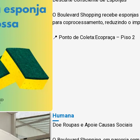
O Boulevard Shopping recebe esponjas
para coprocessamento, reduzindo o imp
📍 Ponto de Coleta:Ecopraça – Piso 2
Humana
Doe Roupas e Apoie Causas Sociais
O Boulevard Shopping, em parceria com