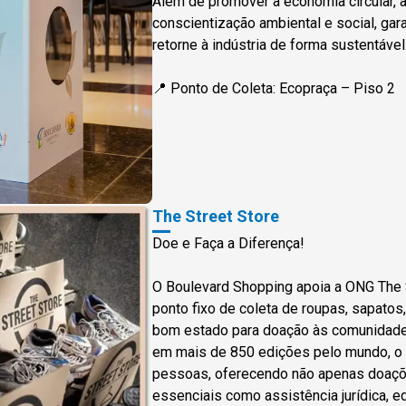
Além de promover a economia circular, a 
conscientização ambiental e social, gara
retorne à indústria de forma sustentável
📍 Ponto de Coleta: Ecopraça – Piso 2
The Street Store
Doe e Faça a Diferença!
O Boulevard Shopping apoia a ONG The 
ponto fixo de coleta de roupas, sapato
bom estado para doação às comunidades
em mais de 850 edições pelo mundo, o p
pessoas, oferecendo não apenas doaç
essenciais como assistência jurídica, ed