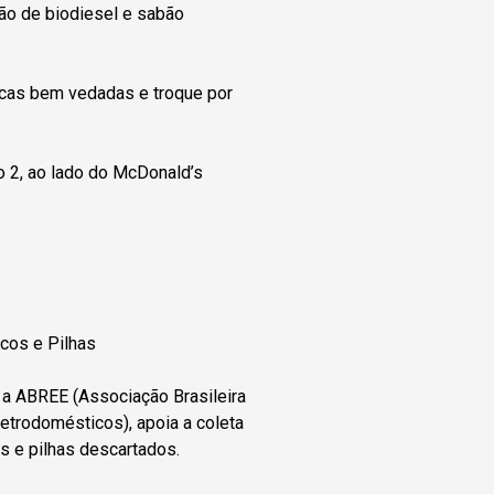
ão de biodiesel e sabão
icas bem vedadas e troque por
o 2, ao lado do McDonald’s
cos e Pilhas
 a ABREE (Associação Brasileira
etrodomésticos), apoia a coleta
os e pilhas descartados.