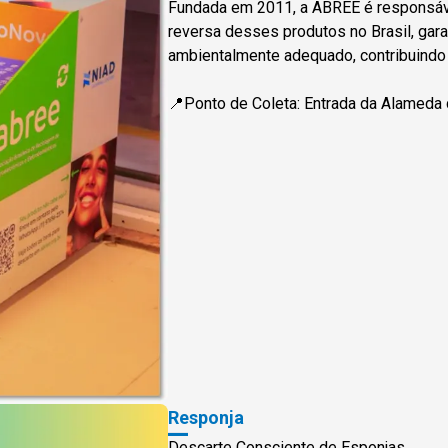
Fundada em 2011, a ABREE é responsáve
reversa desses produtos no Brasil, gar
ambientalmente adequado, contribuindo 
📍Ponto de Coleta: Entrada da Alameda
Responja
Descarte Consciente de Esponjas