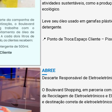
atividades sustentáveis, como a produç
ecológico.
Leve seu óleo usado em garrafas plást
detergente.
📍 Ponto de Troca:Espaço Cliente – Pis
ABREE
Descarte Responsável de Eletroeletrôni
O Boulevard Shopping, em parceria com
de Reciclagem de Eletroeletrônicos e El
e destinação correta de eletroeletrônic