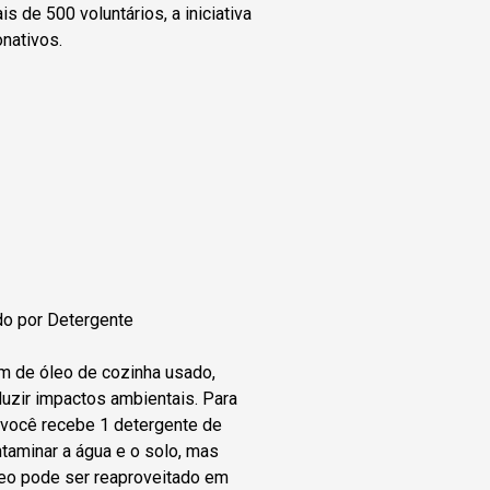
s de 500 voluntários, a iniciativa
nativos.
do por Detergente
m de óleo de cozinha usado,
duzir impactos ambientais. Para
o, você recebe 1 detergente de
taminar a água e o solo, mas
eo pode ser reaproveitado em