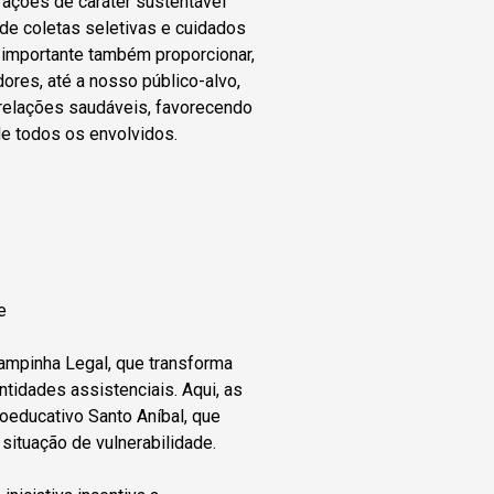
ações de caráter sustentável
 de coletas seletivas e cuidados
 importante também proporcionar,
ores, até a nosso público-alvo,
 relações saudáveis, favorecendo
e todos os envolvidos.
e
ampinha Legal, que transforma
tidades assistenciais. Aqui, as
oeducativo Santo Aníbal, que
situação de vulnerabilidade.