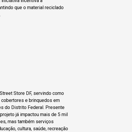
iniciativa incentiva a
ntindo que o material reciclado
.
Street Store DF, servindo como
s, cobertores e brinquedos em
 do Distrito Federal. Presente
rojeto já impactou mais de 5 mil
ões, mas também serviços
ucação, cultura, saúde, recreação