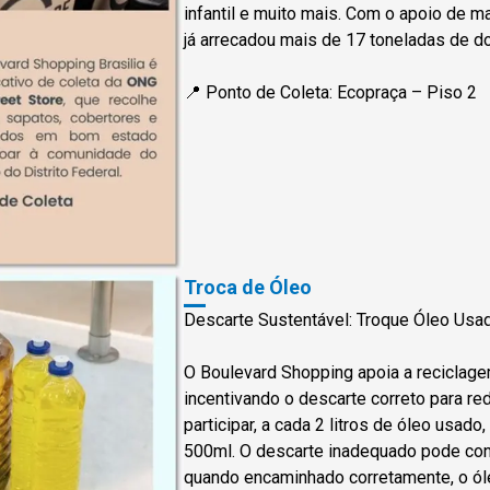
infantil e muito mais. Com o apoio de mai
já arrecadou mais de 17 toneladas de do
📍 Ponto de Coleta: Ecopraça – Piso 2
Troca de Óleo
Descarte Sustentável: Troque Óleo Usa
O Boulevard Shopping apoia a reciclage
incentivando o descarte correto para re
participar, a cada 2 litros de óleo usad
500ml. O descarte inadequado pode con
quando encaminhado corretamente, o ól