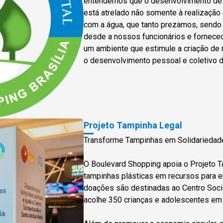
entendemos que o desenvolvimento de 
está atrelado não somente à realização
com a água, que tanto prezamos, sendo
desde a nossos funcionários e forneced
um ambiente que estimule a criação de
o desenvolvimento pessoal e coletivo d
Projeto Tampinha Legal
Transforme Tampinhas em Solidariedad
O Boulevard Shopping apoia o Projeto T
tampinhas plásticas em recursos para en
doações são destinadas ao Centro Soci
acolhe 350 crianças e adolescentes em 