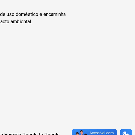
 de uso doméstico e encaminha
acto ambiental.
 a Humana People to People,