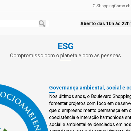
O Shopping
Como ch
Aberto das
10h às 22h
ESG
Compromisso com o planeta e com as pessoas
Governança ambiental, social e c
Nos últimos anos, o Boulevard Shoppin
fomentar projetos com foco em desenv
que o empreendimento permaneça em c
coexistência e interação harmoniosa en
social e ambiental evidenciados em noss