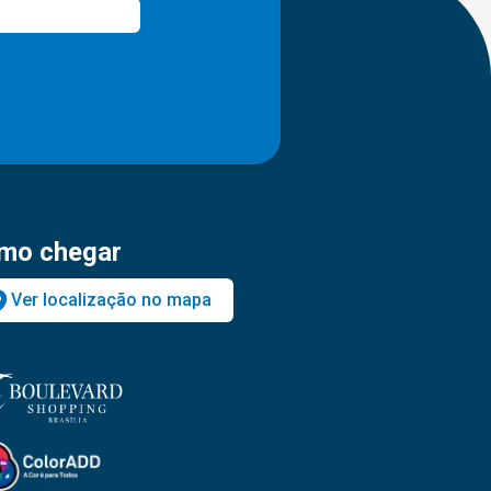
mo chegar
Ver localização no mapa