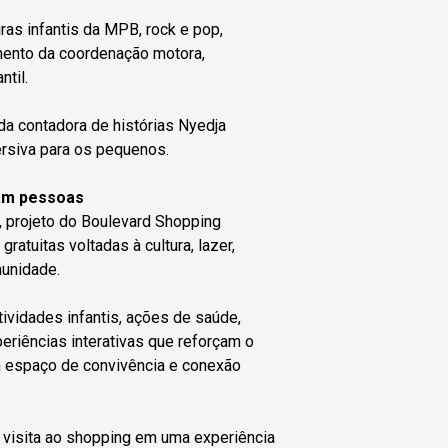
ras infantis da MPB, rock e pop,
mento da coordenação motora,
antil.
da contadora de histórias Nyedja
ersiva para os pequenos.
tam pessoas
, projeto do Boulevard Shopping
ratuitas voltadas à cultura, lazer,
munidade.
vidades infantis, ações de saúde,
eriências interativas que reforçam o
espaço de convivência e conexão
a visita ao shopping em uma experiência