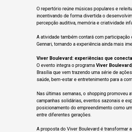
O repertório reúne músicas populares e releitu
incentivando de forma divertida o desenvolvi
percepção auditiva, memória e criatividade inf
A atividade também contará com participação 
Gennari, tornando a experiência ainda mais im
Viver Boulevard: experiências que conec
O evento integra o programa
Viver Boulevard
Brasília que vem trazendo uma série de ações g
saúde, bem-estar e entretenimento para a co
Nas últimas semanas, o shopping promoveu ati
campanhas solidárias, eventos sazonais e exp
posicionamento do empreendimento como um 
entre diferentes gerações.
A proposta do Viver Boulevard é transformar 