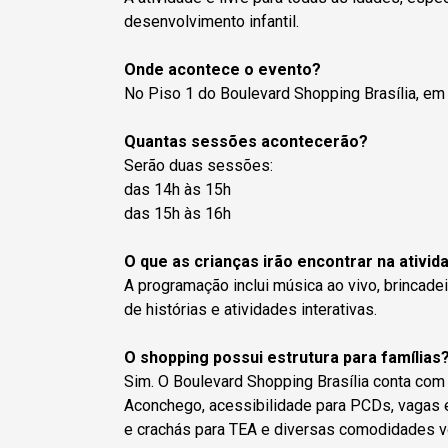
desenvolvimento infantil.
Onde acontece o evento?
No Piso 1 do Boulevard Shopping Brasília, em f
Quantas sessões acontecerão?
Serão duas sessões:
das 14h às 15h
das 15h às 16h
O que as crianças irão encontrar na ativid
A programação inclui música ao vivo, brincadei
de histórias e atividades interativas.
O shopping possui estrutura para famílias
Sim. O Boulevard Shopping Brasília conta com f
Aconchego, acessibilidade para PCDs, vagas 
e crachás para TEA e diversas comodidades volt