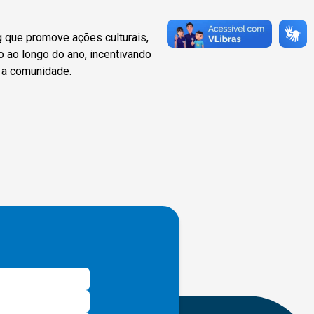
g que promove ações culturais,
o ao longo do ano, incentivando
 a comunidade.