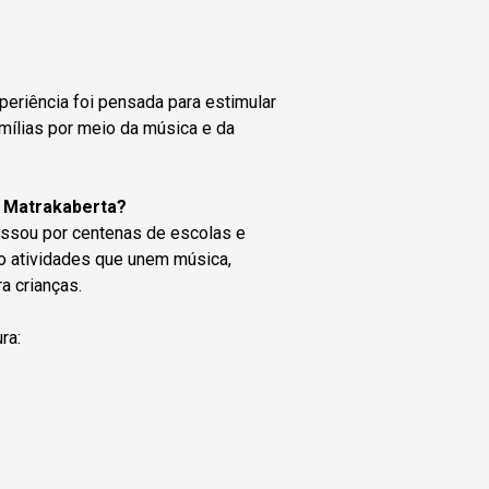
xperiência foi pensada para estimular
amílias por meio da música e da
il Matrakaberta?
assou por centenas de escolas e
ndo atividades que unem música,
a crianças.
ra: