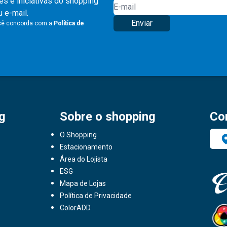
s e iniciativas do shopping
 e-mail.
Enviar
ocê concorda com a
Política de
g
Sobre o shopping
Co
O Shopping
Estacionamento
Área do Lojista
ESG
Mapa de Lojas
Política de Privacidade
ColorADD