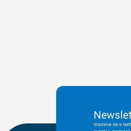
Newslet
Inscreva-se e tenh