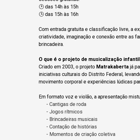
🕑 das 14h às 15h
🕒 das 15h às 16h
Com entrada gratuita e classificação livre, a e
criatividade, imaginação e conexão entre as f
brincadeira.
O que é o projeto de musicalização infant
Criado em 2003, o projeto
Matrakaberta
já p
iniciativas culturais do Distrito Federal, leva
movimento corporal e experiências lúdicas par
Em formato voz e violão, a apresentação mistu
- Cantigas de roda
- Jogos rítmicos
- Brincadeiras musicais
- Contação de histórias
- Momentos de criação coletiva