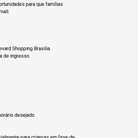
ortunidades para que famílias
all.
evard Shopping Brasília.
a de ingresso.
orário desejado.
ecialmente para crianças em fase de