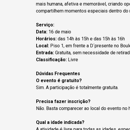
mais humana, afetiva e memorável, criando op
compartilhem momentos especiais dentro do m
Serviço:
Data:
16 de maio
Horários:
das 14h às 15h e das 15h às 16h
Local:
Piso 1, em frente a D´presente no Boul
Entrada:
Gratuita, sem necessidade de retirad
Classificação:
Livre
Dúvidas Frequentes
O evento é gratuito?
Sim. A participação é totalmente gratuita.
Precisa fazer inscrição?
Não. Basta comparecer ao local do evento no h
Qual a idade indicada?
A atividade é livre para todas as idades, esp