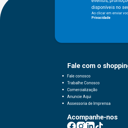
eventos, promoçõe
disponíveis no seu
Ao clicar em enviar v
Privacidade
Fale com o shoppin
Fale conosco
Trabalhe Conosco
Comercialização
Anuncie Aqui
Assessoria de Imprensa
Acompanhe-nos