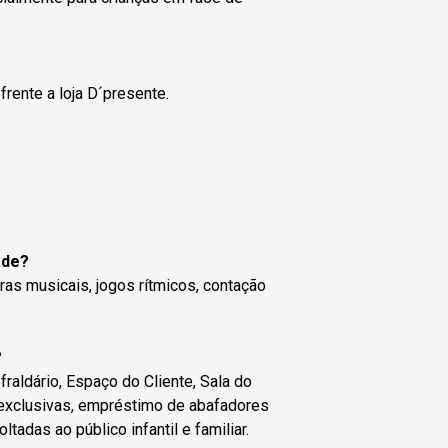
rente a loja D´presente.
ade?
ras musicais, jogos rítmicos, contação
?
raldário, Espaço do Cliente, Sala do
exclusivas, empréstimo de abafadores
adas ao público infantil e familiar.